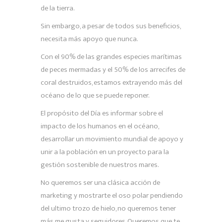
de la tierra.
Sin embargo, a pesar de todos sus beneficios,
necesita más apoyo que nunca.
Con el 90% de las grandes especies marítimas
de peces mermadas y el 50% de los arrecifes de
coral destruidos, estamos extrayendo más del
océano de lo que se puede reponer.
El propósito del Día es informar sobre el
impacto de los humanos en el océano,
desarrollar un movimiento mundial de apoyo y
unir a la población en un proyecto para la
gestión sostenible de nuestros mares.
No queremos ser una clásica acción de
marketing y mostrarte el oso polar pendiendo
del ultimo trozo de hielo, no queremos tener
más me gusta y seguidores. Queremos que te