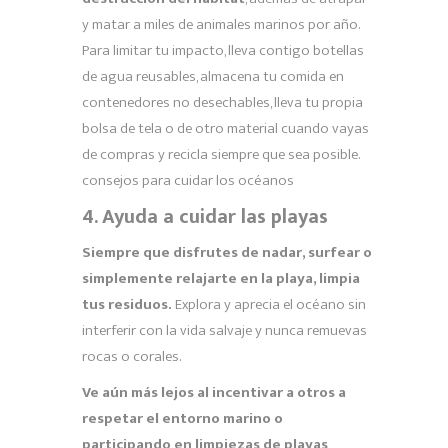
y matar a miles de animales marinos por año.
Para limitar tu impacto, lleva contigo botellas
de agua reusables, almacena tu comida en
contenedores no desechables, lleva tu propia
bolsa de tela o de otro material cuando vayas
de compras y recicla siempre que sea posible.
consejos para cuidar los océanos
4. Ayuda a cuidar las playas
Siempre que disfrutes de nadar, surfear o
simplemente relajarte en la playa, limpia
tus residuos.
Explora y aprecia el océano sin
interferir con la vida salvaje y nunca remuevas
rocas o corales.
Ve aún más lejos al incentivar a otros a
respetar el entorno marino o
participando en limpiezas de playas