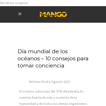
Día de los oceanos
Día mundial de los
océanos – 10 consejos para
tomar conciencia
Witches Rocks, Agosto 2021
El océano cubre más del 70% del planeta. Es
nuestra fuente de vida y sustento de la
humanidad y de todos los demás organismos