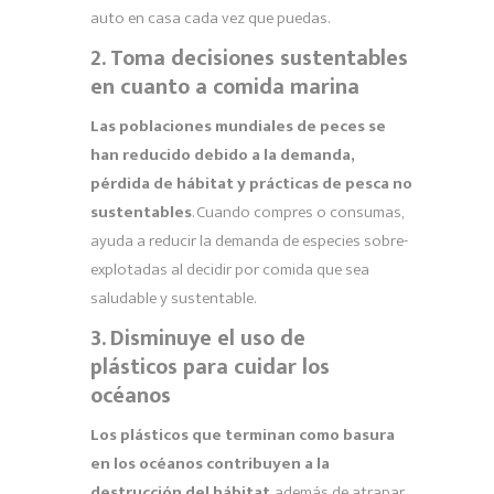
auto en casa cada vez que puedas.
2. Toma decisiones sustentables
en cuanto a comida marina
Las poblaciones mundiales de peces se
han reducido debido a la demanda,
pérdida de hábitat y prácticas de pesca no
sustentables
. Cuando compres o consumas,
ayuda a reducir la demanda de especies sobre-
explotadas al decidir por comida que sea
saludable y sustentable.
3. Disminuye el uso de
plásticos para cuidar los
océanos
Los plásticos que terminan como basura
en los océanos contribuyen a la
destrucción del hábitat
, además de atrapar