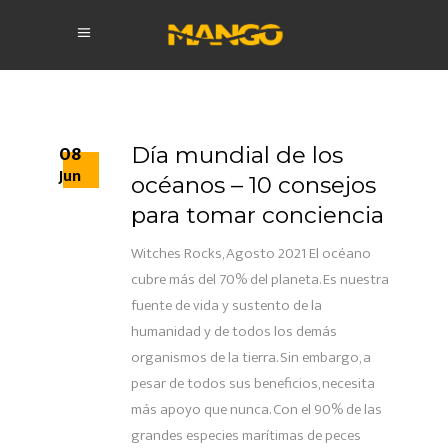
08
Día mundial de los
Jun
océanos – 10 consejos
para tomar conciencia
Witches Rocks, Agosto 2021 El océano
cubre más del 70% del planeta. Es nuestra
fuente de vida y sustento de la
humanidad y de todos los demás
organismos de la tierra. Sin embargo, a
pesar de todos sus beneficios, necesita
más apoyo que nunca. Con el 90% de las
grandes especies marítimas de peces