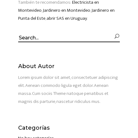
También te recomendamos:
Electricista en
Montevideo
,
Jardinero en Montevideo
,
Jardinero en
Punta del Este
,
abrir SAS en Uruguay
.
Search
for:
About Autor
Lorem ipsum dolor sit amet, consectetuer adipiscing
elit. Aenean commodo ligula eget dolor. Aenean
massa. Cum sociis Theme natoque penatibus et
magnis dis parturie, nascetur ridiculus mus.
Categorías