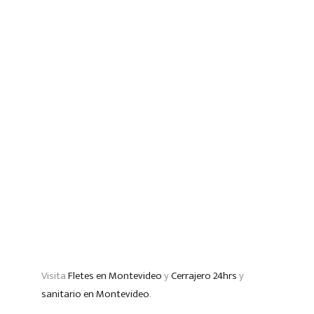
Visita
Fletes en Montevideo
y
Cerrajero 24hrs
y
sanitario en Montevideo
.