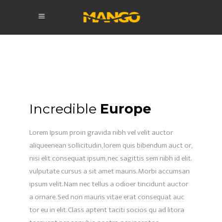
Incredible
Europe
Lorem Ipsum proin gravida nibh vel velit auctor
aliqueenean sollicitudin, lorem quis bibendum auct or,
nisi elit consequat ipsum, nec sagittis sem nibh id elit.
vulputate cursus a sit amet mauris. Morbi accumsan
ipsum velit. Nam nec tellus a odioer tincidunt auctor
a ornare. Sed non mauris vitae erat consequat auc
tor eu in elit. Class aptent taciti socios qu ad litora