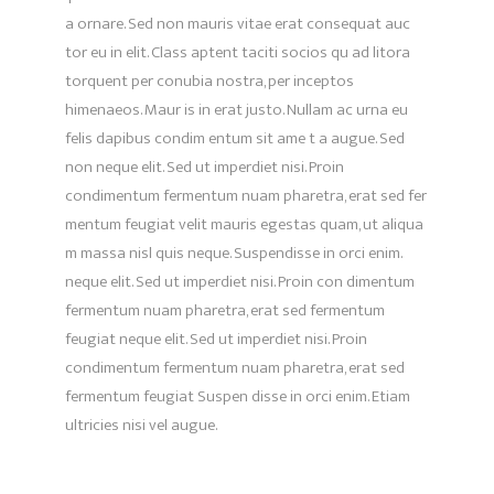
a ornare. Sed non mauris vitae erat consequat auc
tor eu in elit. Class aptent taciti socios qu ad litora
torquent per conubia nostra, per inceptos
himenaeos. Maur is in erat justo. Nullam ac urna eu
felis dapibus condim entum sit ame t a augue. Sed
non neque elit. Sed ut imperdiet nisi. Proin
condimentum fermentum nuam pharetra, erat sed fer
mentum feugiat velit mauris egestas quam, ut aliqua
m massa nisl quis neque. Suspendisse in orci enim.
neque elit. Sed ut imperdiet nisi. Proin con dimentum
fermentum nuam pharetra, erat sed fermentum
feugiat neque elit. Sed ut imperdiet nisi. Proin
condimentum fermentum nuam pharetra, erat sed
fermentum feugiat Suspen disse in orci enim. Etiam
ultricies nisi vel augue.