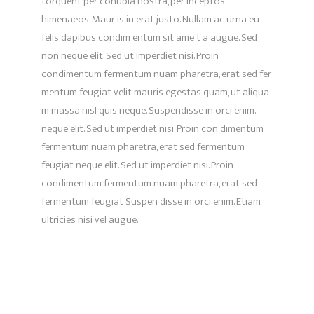
torquent per conubia nostra, per inceptos
himenaeos. Maur is in erat justo. Nullam ac urna eu
felis dapibus condim entum sit ame t a augue. Sed
non neque elit. Sed ut imperdiet nisi. Proin
condimentum fermentum nuam pharetra, erat sed fer
mentum feugiat velit mauris egestas quam, ut aliqua
m massa nisl quis neque. Suspendisse in orci enim.
neque elit. Sed ut imperdiet nisi. Proin con dimentum
fermentum nuam pharetra, erat sed fermentum
feugiat neque elit. Sed ut imperdiet nisi. Proin
condimentum fermentum nuam pharetra, erat sed
fermentum feugiat Suspen disse in orci enim. Etiam
ultricies nisi vel augue.