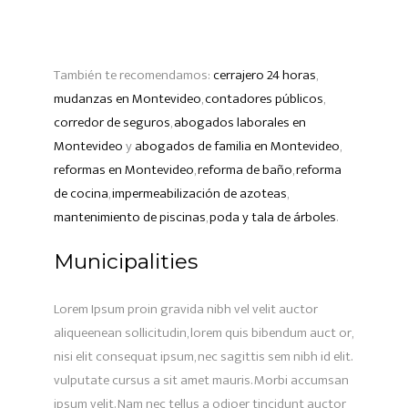
También te recomendamos:
cerrajero 24 horas
,
mudanzas en Montevideo
,
contadores públicos
,
corredor de seguros
,
abogados laborales en
Montevideo
y
abogados de familia en Montevideo
,
reformas en Montevideo
,
reforma de baño
,
reforma
de cocina
,
impermeabilización de azoteas
,
mantenimiento de piscinas
,
poda y tala de árboles
.
Municipalities
Lorem Ipsum proin gravida nibh vel velit auctor
aliqueenean sollicitudin, lorem quis bibendum auct or,
nisi elit consequat ipsum, nec sagittis sem nibh id elit.
vulputate cursus a sit amet mauris. Morbi accumsan
ipsum velit. Nam nec tellus a odioer tincidunt auctor