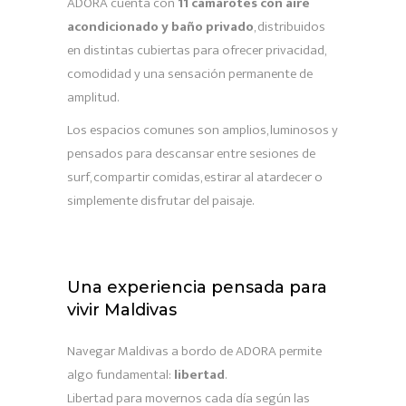
ADORA cuenta con
11 camarotes con aire
acondicionado y baño privado
, distribuidos
en distintas cubiertas para ofrecer privacidad,
comodidad y una sensación permanente de
amplitud.
Los espacios comunes son amplios, luminosos y
pensados para descansar entre sesiones de
surf, compartir comidas, estirar al atardecer o
simplemente disfrutar del paisaje.
Una experiencia pensada para
vivir Maldivas
Navegar Maldivas a bordo de ADORA permite
algo fundamental:
libertad
.
Libertad para movernos cada día según las