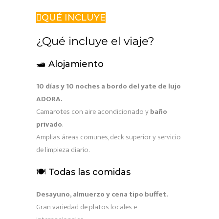
QUÉ INCLUYE
¿Qué incluye el viaje?
🛥️ Alojamiento
10 días y 10 noches a bordo del yate de lujo
ADORA.
Camarotes con aire acondicionado y
baño
privado
.
Amplias áreas comunes, deck superior y servicio
de limpieza diario.
🍽️ Todas las comidas
Desayuno, almuerzo y cena tipo buffet.
Gran variedad de platos locales e