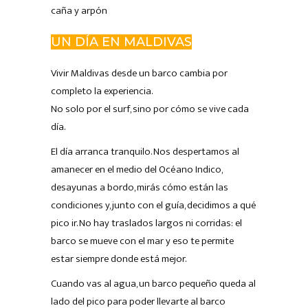
caña y arpón
UN DÍA EN MALDIVAS
Vivir Maldivas desde un barco cambia por
completo la experiencia.
No solo por el surf, sino por cómo se vive cada
día.
El día arranca tranquilo. Nos despertamos al
amanecer en el medio del Océano Indico,
desayunas a bordo, mirás cómo están las
condiciones y, junto con el guía, decidimos a qué
pico ir. No hay traslados largos ni corridas: el
barco se mueve con el mar y eso te permite
estar siempre donde está mejor.
Cuando vas al agua, un barco pequeño queda al
lado del pico para poder llevarte al barco