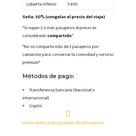
cubierta inferior
5.490
Seña: 50% (congelas el precio del viaje)
*Si viajan 2 o más pasajeros el precio es
considerado
compartido
*
*No se comparte más de 2 pasajeros por
camarote para conservar la comodiad y servicio
premium*
Métodos de pago:
Transferencia bancaria (Nacional o
internacional)
Crypto
Volver arriba a las pestañas de información