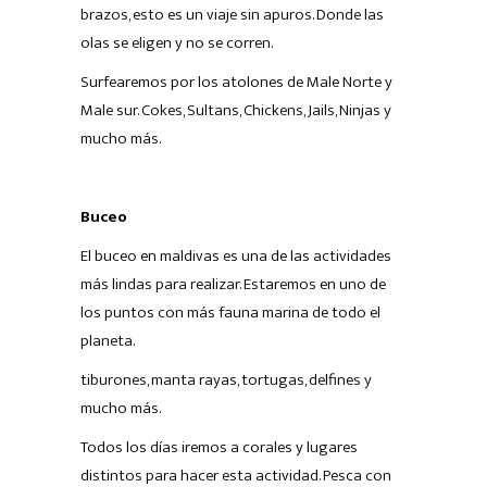
brazos, esto es un viaje sin apuros. Donde las
olas se eligen y no se corren.
Surfearemos por los atolones de Male Norte y
Male sur. Cokes, Sultans, Chickens, Jails, Ninjas y
mucho más.
Buceo
El buceo en maldivas es una de las actividades
más lindas para realizar. Estaremos en uno de
los puntos con más fauna marina de todo el
planeta.
tiburones, manta rayas, tortugas, delfines y
mucho más.
Todos los días iremos a corales y lugares
distintos para hacer esta actividad. Pesca con