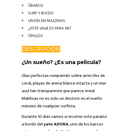
BARCO
SURF Y BUCEO
UN DÍA EN MALDIVAS
¿ESTE VIAJE ES PARA MI?
PAGOS
DESCRIPCIÓN
¿Un sueño? ¿Es una película?
Olas perfectas rompiendo sobre arrecifes de
coral, playas de arena blanca intacta y un mar
azul tan transparente que parece irreal.
Maldivas no es solo un destino: es el sueño
máximo de cualquier surfista.
Durante 10 días vamos a recorrer este paraíso
a bordo del
yate ADORA
, uno de los barcos