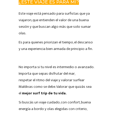
¿ESTE VIAJE ES PARA MI?
Este viaje está pensado para surfistas que ya
viajaron,
que entienden el valor de una buena
sesión
y que buscan algo más que solo sumar
olas.
Es para quienes priorizan el tiempo, el descanso
y una experiencia bien armada de principio a fin.
No importa si tu nivel es intermedio o avanzado.
Importa que sepas disfrutar del mar,
respetar el ritmo del viaje
y valorar surfear
Maldivas como se debe. Valorar que quizás sea
el
mejor surf trip de tu vida.
Si buscás un viaje cuidado, con confort,
buena
energía a bordo y olas elegidas con criterio,