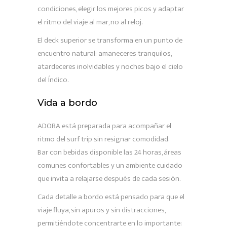
condiciones, elegir los mejores picos y adaptar
el ritmo del viaje al mar, no al reloj.
El deck superior se transforma en un punto de
encuentro natural: amaneceres tranquilos,
atardeceres inolvidables y noches bajo el cielo
del Índico.
Vida a bordo
ADORA está preparada para acompañar el
ritmo del surf trip sin resignar comodidad.
Bar con bebidas disponible las 24 horas, áreas
comunes confortables y un ambiente cuidado
que invita a relajarse después de cada sesión.
Cada detalle a bordo está pensado para que el
viaje fluya, sin apuros y sin distracciones,
permitiéndote concentrarte en lo importante: