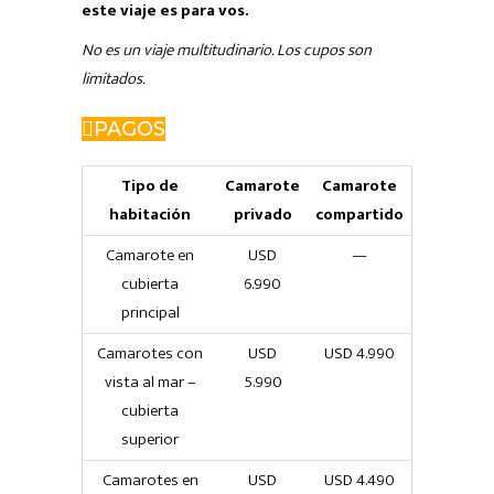
este viaje es para vos.
No es un viaje multitudinario. Los cupos son
limitados.
PAGOS
Tipo de
Camarote
Camarote
habitación
privado
compartido
Camarote en
USD
—
cubierta
6.990
principal
Camarotes con
USD
USD 4.990
vista al mar –
5.990
cubierta
superior
Camarotes en
USD
USD 4.490