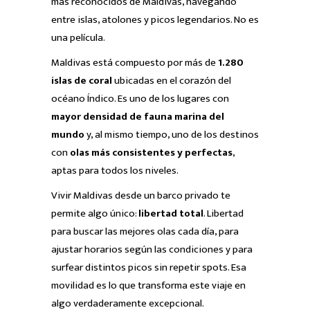
más reconocidos de Maldivas, navegando
entre islas, atolones y picos legendarios. No es
una película.
Maldivas está compuesto por más de
1.280
islas de coral
ubicadas en el corazón del
océano Índico. Es uno de los lugares con
mayor densidad de fauna marina del
mundo
y, al mismo tiempo, uno de los destinos
con
olas más consistentes y perfectas
,
aptas para todos los niveles.
Vivir Maldivas desde un barco privado te
permite algo único:
libertad total
. Libertad
para buscar las mejores olas cada día, para
ajustar horarios según las condiciones y para
surfear distintos picos sin repetir spots. Esa
movilidad es lo que transforma este viaje en
algo verdaderamente excepcional.