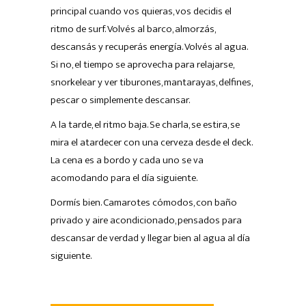
principal cuando vos quieras, vos decidis el
ritmo de surf. Volvés al barco, almorzás,
descansás y recuperás energía. Volvés al agua.
Si no, el tiempo se aprovecha para relajarse,
snorkelear y ver tiburones, mantarayas, delfines,
pescar o simplemente descansar.
A la tarde, el ritmo baja. Se charla, se estira, se
mira el atardecer con una cerveza desde el deck.
La cena es a bordo y cada uno se va
acomodando para el día siguiente.
Dormís bien. Camarotes cómodos, con baño
privado y aire acondicionado, pensados para
descansar de verdad y llegar bien al agua al día
siguiente.