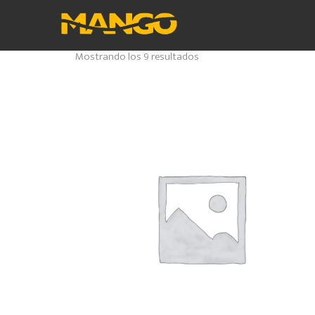
Ordenado
Mostrando los 9 resultados
por
los
últimos