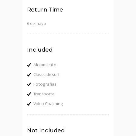
Return Time
6 de mayo
Included
Alojamiento
Clases de surf
Fotografías
Transporte
Video Coaching
Not Included