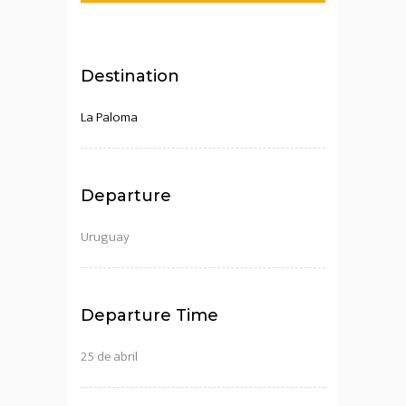
Destination
La Paloma
Departure
Uruguay
Departure Time
25 de abril