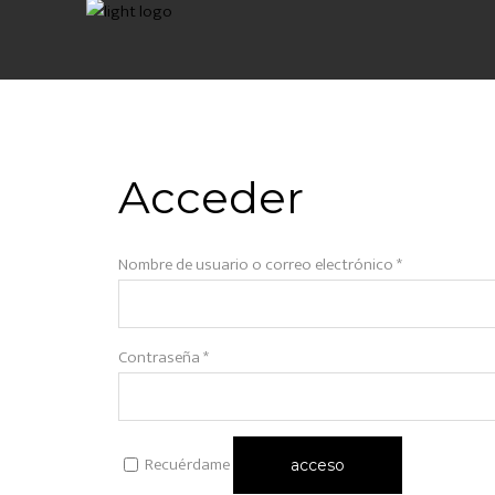
Acceder
Obligatorio
Nombre de usuario o correo electrónico
*
Obligatorio
Contraseña
*
Recuérdame
acceso