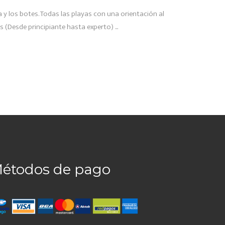
y los botes. Todas las playas con una orientación al
es (Desde principiante hasta experto)
étodos de pago