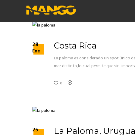
28
Costa Rica
Ene
La paloma es considerado un spot único den
mar distinta, lo cual permite que sin impor
0
25
La Paloma, Urugu