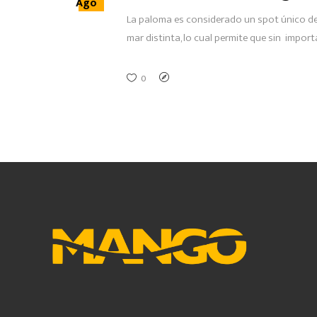
Ago
La paloma es considerado un spot único den
mar distinta, lo cual permite que sin impor
0