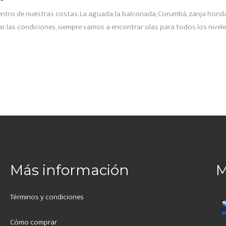
tro de nuestras costas. La aguada, la balconada, Corumbá, zanja honda 
tar las condiciones, siempre vamos a encontrar olas para todos los nivel
Más información
M
Términos y condiciones
Cómo comprar