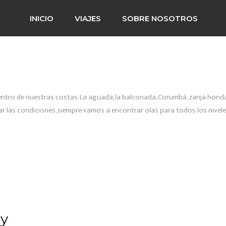
INICIO
VIAJES
SOBRE NOSOTROS
tro de nuestras costas. La aguada, la balconada, Corumbá, zanja honda 
tar las condiciones, siempre vamos a encontrar olas para todos los nivel
ay