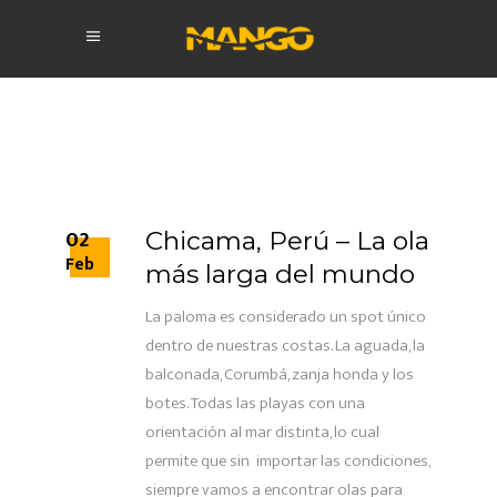
02
Chicama, Perú – La ola
Feb
más larga del mundo
La paloma es considerado un spot único
dentro de nuestras costas. La aguada, la
balconada, Corumbá, zanja honda y los
botes. Todas las playas con una
orientación al mar distinta, lo cual
permite que sin importar las condiciones,
siempre vamos a encontrar olas para