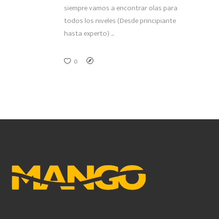
siempre vamos a encontrar olas para
todos los niveles (Desde principiante
hasta experto)
0